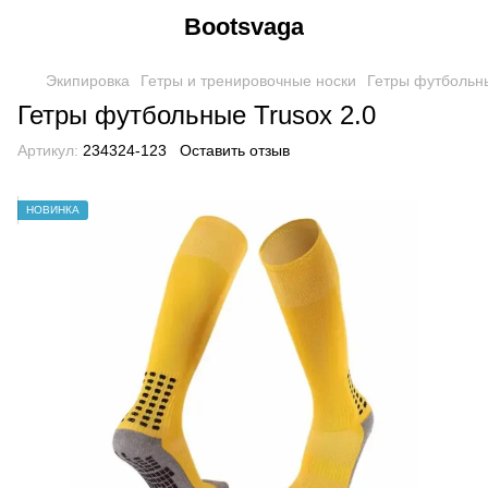
Bootsvaga
Экипировка
Гетры и тренировочные носки
Гетры футбольны
Гетры футбольные Trusox 2.0
Артикул:
234324-123
Оставить отзыв
НОВИНКА