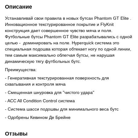
Описание
Устанавливай свои правила в новых бутсах Phantom GT Elite .
Инновационное текстурированное покрытие и FlyKnit
конструкция дает совершенное чувство мяча и поля.
Футбольные бутсы Phantom GT Elite разрабатывались с одной
целью - доминировать на поле. Hyperquick система это
специальная подошва которая обтекает ногу по одной линии,
тем самым максимально облегчая бутсы, не нарушая
динамическую тягу футбольных бутс.
Преимущества:
- Генеративная текстурированная поверхность для
схватывания и контроля мяча
- Смещенная шнуровка для "чистого удара"
- ACC All Condition Control система
- Cистема шасси подошвы для минимального веса бутс
- Одобрены Кевином Де Брейне
Отзывы