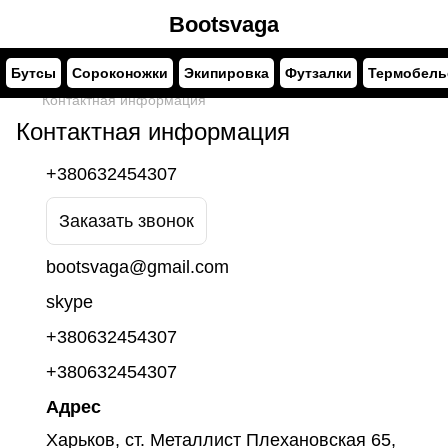
Bootsvaga
Бутсы
Сороконожки
Экипировка
Футзалки
Термобель
Контактная информация
Контактная информация
+380632454307
Заказать звонок
bootsvaga@gmail.com
skype
+380632454307
+380632454307
Адрес
Харьков, ст. Металлист Плехановская 65,