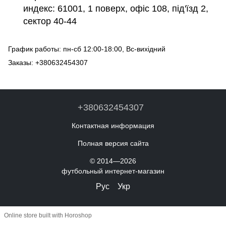
индекс: 61001, 1 поверх, офіс 108, під'їзд 2,
сектор 40-44
График работы: пн-сб 12:00-18:00, Вс-вихідний
Заказы: +380632454307
+380632454307
Контактная информация
Полная версия сайта
© 2014—2026
футбольный интернет-магазин
Рус
Укр
Online store built with Horoshop