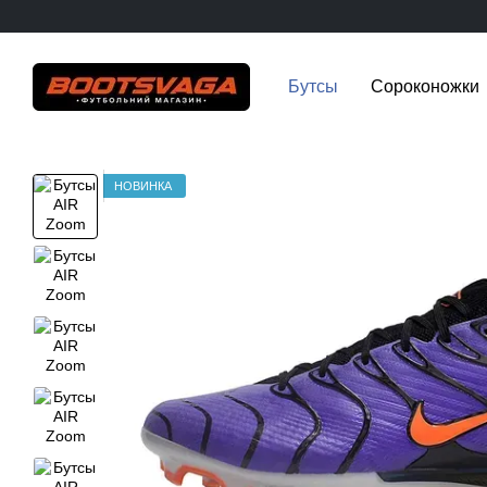
Перейти к основному контенту
Бутсы
Сороконожки
НОВИНКА