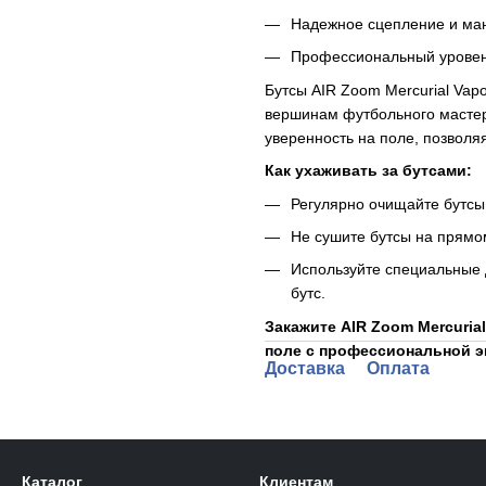
Надежное сцепление и ман
Профессиональный уровень
Бутсы AIR Zoom Mercurial Vapo
вершинам футбольного мастер
уверенность на поле, позволя
Как ухаживать за бутсами:
Регулярно очищайте бутсы 
Не сушите бутсы на прямом
Используйте специальные 
бутс.
Закажите AIR Zoom Mercurial
поле с профессиональной э
Доставка
Оплата
Каталог
Клиентам