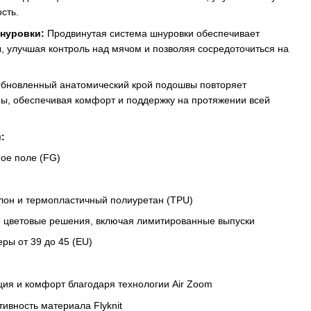
сть.
нуровки:
Продвинутая система шнуровки обеспечивает
 улучшая контроль над мячом и позволяя сосредоточиться на
бновленный анатомический крой подошвы повторяет
пы, обеспечивая комфорт и поддержку на протяжении всей
:
ое поле (FG)
он и термопластичный полиуретан (TPU)
 цветовые решения, включая лимитированные выпуски
ры от 39 до 45 (EU)
ия и комфорт благодаря технологии Air Zoom
ивность материала Flyknit