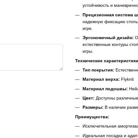
устойчивость и маневренно
Прецизионная система ш
надежную фиксацию стопы,
игре.
Эргономичный дизайн:
О
естественные контуры сто
игры.
Технические характеристики
Тип покрытия:
Естественн
Материал верха:
Flyknit
Материал подошвы:
Нейл
Цвет:
Доступны различные
Размеры:
В наличии разме
Преимущества:
Исключительная амортизац
Идеальная посадка и адапт