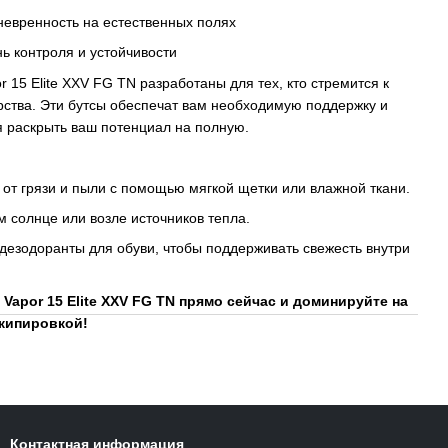
евренность на естественных полях
 контроля и устойчивости
r 15 Elite XXV FG TN разработаны для тех, кто стремится к
ства. Эти бутсы обеспечат вам необходимую поддержку и
я раскрыть ваш потенциал на полную.
от грязи и пыли с помощью мягкой щетки или влажной ткани.
 солнце или возле источников тепла.
дезодоранты для обуви, чтобы поддерживать свежесть внутри
 Vapor 15 Elite XXV FG TN прямо сейчас и доминируйте на
кипировкой!
Контактная информация