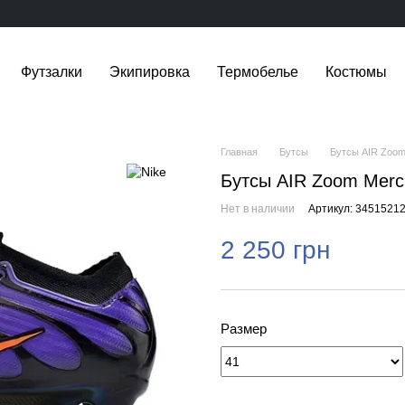
Футзалки
Экипировка
Термобелье
Костюмы
Главная
Бутсы
Бутсы AIR Zoom 
Бутсы AIR Zoom Mercu
Нет в наличии
Артикул: 3451521
2 250 грн
Размер