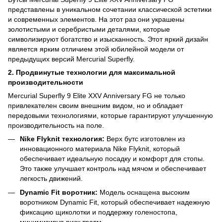
представлены в уникальном сочетании классической эстетики
и современных элементов. На этот раз они украшены
золотистыми и серебристыми деталями, которые
символизируют богатство и изысканность. Этот яркий дизайн
является ярким отличием этой юбилейной модели от
предыдущих версий Mercurial Superfly.
2. Продвинутые технологии для максимальной
производительности
Mercurial Superfly 9 Elite XXV Anniversary FG не только
привлекателен своим внешним видом, но и обладает
передовыми технологиями, которые гарантируют улучшенную
производительность на поле.
Nike Flyknit технология:
Верх бутс изготовлен из
инновационного материала Nike Flyknit, который
обеспечивает идеальную посадку и комфорт для стопы.
Это также улучшает контроль над мячом и обеспечивает
легкость движений.
Dynamic Fit воротник:
Модель оснащена высоким
воротником Dynamic Fit, который обеспечивает надежную
фиксацию щиколотки и поддержку голеностопа,
минимизируя риск травм.