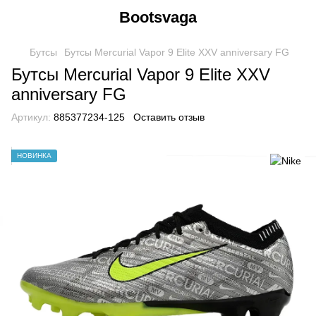
Bootsvaga
Бутсы
Бутсы Mercurial Vapor 9 Elite XXV anniversary FG
Бутсы Mercurial Vapor 9 Elite XXV
anniversary FG
Артикул:
885377234-125
Оставить отзыв
НОВИНКА