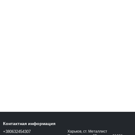
Контактная информация
+380632454307
Харьков, ст. Металлист