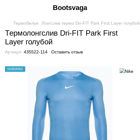
Bootsvaga
Термобелье
Лонгслив термо Dri-FIT Park First Layer голубой
Термолонгслив Dri-FIT Park First
Layer голубой
Артикул:
435522-114
Оставить отзыв
НОВИНКА