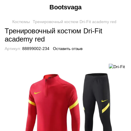
Bootsvaga
Костюмы
Тренировочный костюм Dri-Fit academy red
Тренировочный костюм Dri-Fit
academy red
Артикул:
88899002-234
Оставить отзыв