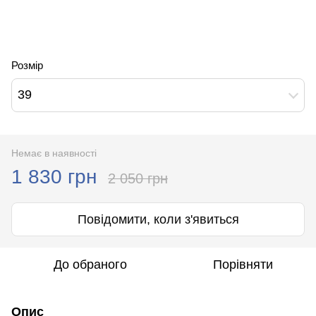
Розмір
39
Немає в наявності
1 830 грн
2 050 грн
Повідомити, коли з'явиться
До обраного
Порівняти
Опис