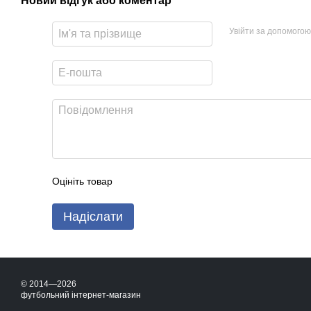
Новий відгук або коментар
Увійти за допомогою
Оцініть товар
Надіслати
© 2014—2026
футбольний інтернет-магазин