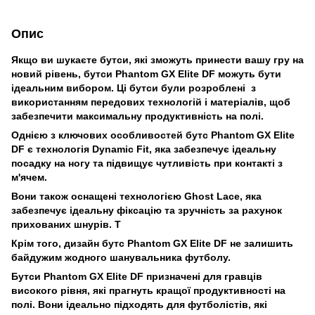
Опис
Якщо ви шукаєте бутси, які зможуть принести вашу гру на
новий рівень, бутси Phantom GX Elite DF можуть бути
ідеальним вибором. Ці бутси були розроблені з
використанням передових технологій і матеріалів, щоб
забезпечити максимальну продуктивність на полі.
Однією з ключових особливостей бутс Phantom GX Elite
DF є технологія Dynamic Fit, яка забезпечує ідеальну
посадку на ногу та підвищує чутливість при контакті з
м'ячем.
Вони також оснащені технологією Ghost Lace, яка
забезпечує ідеальну фіксацію та зручність за рахунок
прихованих шнурів. Т
Крім того, дизайн бутс Phantom GX Elite DF не залишить
байдужим жодного шанувальника футболу.
Бутси Phantom GX Elite DF призначені для гравців
високого рівня, які прагнуть кращої продуктивності на
полі. Вони ідеально підходять для футболістів, які