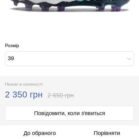
Розмір
39
Немає в наявності
2 350 грн
2 650 грн
Повідомити, коли з'явиться
До обраного
Порівняти