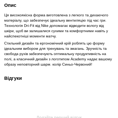
Опис
Ця високоякісна форма виготовлена з легкого та дихаючого
матеріалу, що забезпечує ідеальну вентиляцію під час гри.
Технологія Dri-Fit від Nike допомагає відводити вологу від
шкіри, щоб ви залишалися сухими та комфортними навіть у
найспекотніші моменти матчу.
Стильний дизайн та ергономічний крій роблять цю форму
ідеальним вибором для тренувань та змагань. Зручність та
свобода рухів забезпечують оптимальну продуктивність на
полі, а класичний дизайн з логотипом Academy надає вашому
образу неповторний шарм. колір Синьо-Червоний!
Відгуки
Додайте перший відгук