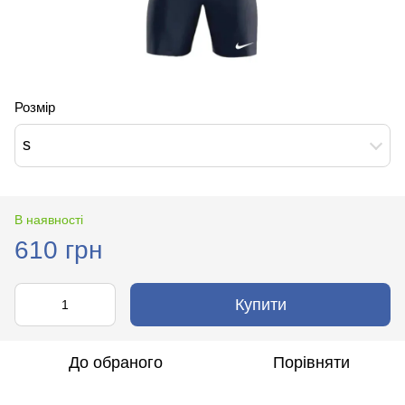
Розмір
s
В наявності
610 грн
Купити
До обраного
Порівняти