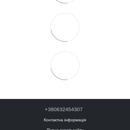
+380632454307
Контактна інформація
Повна версія сайту