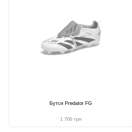
Бутcи Predator FG
1 700 грн