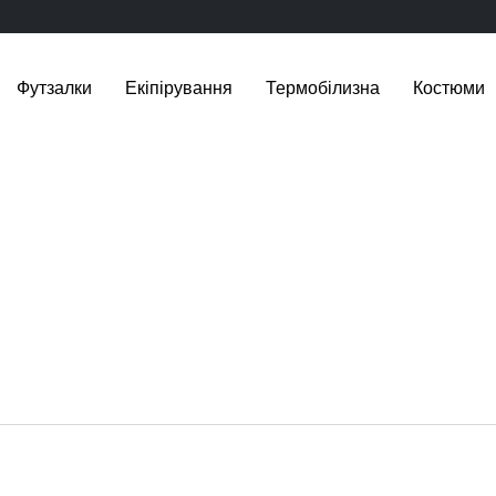
Футзалки
Екіпірування
Термобілизна
Костюми