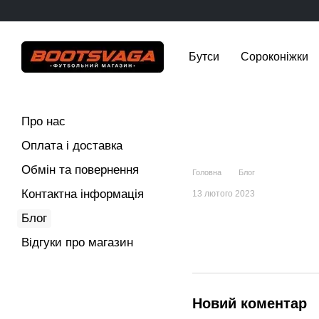
Перейти до основного контенту
Бутси
Сороконіжки
Про нас
Оплата і доставка
Обмін та повернення
Головна
Блог
Контактна інформація
13 лютого 2023
Блог
Відгуки про магазин
Новий коментар