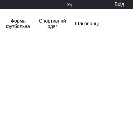
Вхід
Укр
Форма
Спортивний
Шльопанці
футбольна
одяг