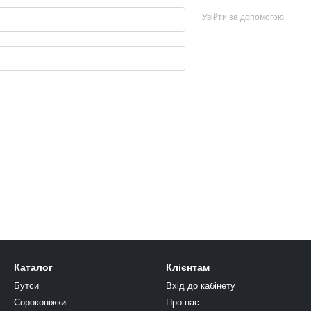
Увійти за допомогою
Каталог
Клієнтам
Бутси
Вхід до кабінету
Сороконіжки
Про нас